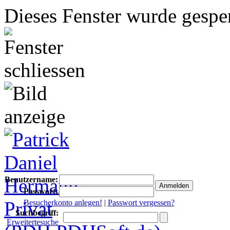
Dieses Fenster wurde gesper
Benutzername:
Passwort:
Besucherkonto anlegen!
|
Passwort vergessen?
Suchbegriff:
Erweitertesuche