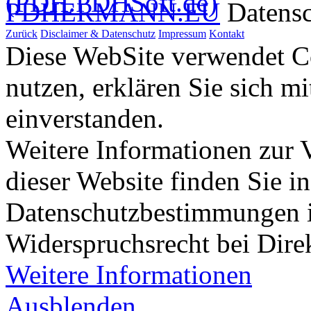
PDHERMANN.EU
Datens
Zurück
Disclaimer & Datenschutz
Impressum
Kontakt
Diese WebSite verwendet Co
nutzen, erklären Sie sich m
einverstanden.
Weitere Informationen zur
dieser Website finden Sie i
Datenschutzbestimmungen 
Widerspruchsrecht bei Dir
Weitere Informationen
Ausblenden