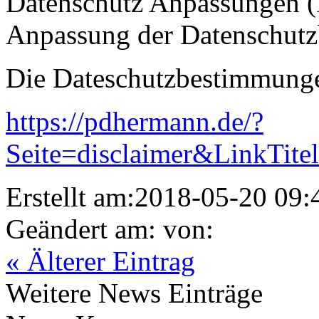
Datenschutz Anpassungen
Anpassung der Datenschut
Die Dateschutzbestimmungen
https://pdhermann.de/?
Seite=disclaimer&LinkTite
Erstellt am:2018-05-20 09:4
Geändert am: von:
« Älterer Eintrag
Weitere News Einträge