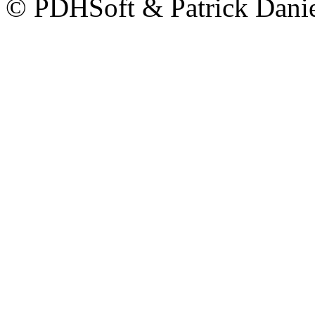
© PDHSoft & Patrick Dani