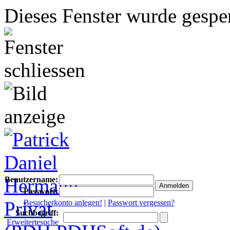
Dieses Fenster wurde gesper
Benutzername:
Passwort:
Besucherkonto anlegen!
|
Passwort vergessen?
Suchbegriff:
Erweitertesuche