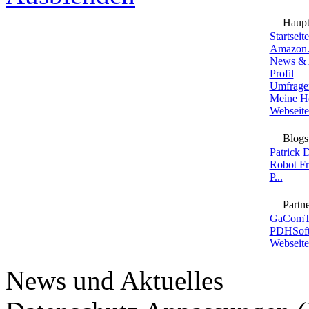
Haup
Startseite
Amazon.
News & 
Profil
Umfrage
Meine H
Webseite
Blogs
Patrick 
Robot F
P...
Partne
GaComT
PDHSoft
Webseite
News und Aktuelles