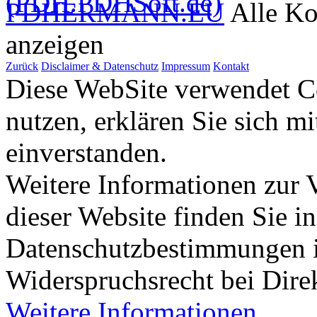
PDHERMANN.EU
Alle Ko
anzeigen
Zurück
Disclaimer & Datenschutz
Impressum
Kontakt
Diese WebSite verwendet Co
nutzen, erklären Sie sich m
einverstanden.
Weitere Informationen zur
dieser Website finden Sie i
Datenschutzbestimmungen 
Widerspruchsrecht bei Dir
Weitere Informationen