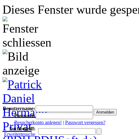
Dieses Fenster wurde gesper
Benutzername:
Passwort:
Besucherkonto anlegen!
|
Passwort vergessen?
Suchbegriff:
Erweitertesuche